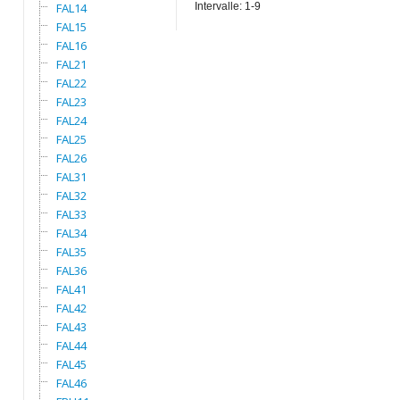
FAL14
Intervalle: 1-9
FAL15
FAL16
FAL21
FAL22
FAL23
FAL24
FAL25
FAL26
FAL31
FAL32
FAL33
FAL34
FAL35
FAL36
FAL41
FAL42
FAL43
FAL44
FAL45
FAL46