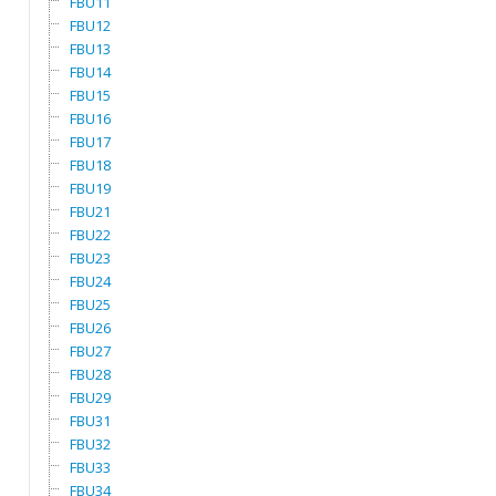
FBU11
FBU12
FBU13
FBU14
FBU15
FBU16
FBU17
FBU18
FBU19
FBU21
FBU22
FBU23
FBU24
FBU25
FBU26
FBU27
FBU28
FBU29
FBU31
FBU32
FBU33
FBU34