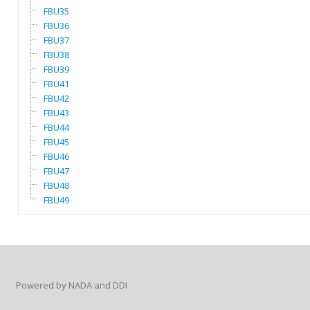
FBU35
FBU36
FBU37
FBU38
FBU39
FBU41
FBU42
FBU43
FBU44
FBU45
FBU46
FBU47
FBU48
FBU49
Powered by NADA and DDI