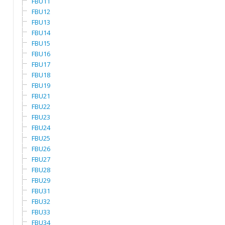
FBU11
FBU12
FBU13
FBU14
FBU15
FBU16
FBU17
FBU18
FBU19
FBU21
FBU22
FBU23
FBU24
FBU25
FBU26
FBU27
FBU28
FBU29
FBU31
FBU32
FBU33
FBU34