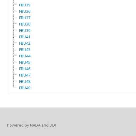
FBU35
FBU36
FBU37
FBU38
FBU39
FBU41
FBU42
FBU43
FBU44
FBU45
FBU46
FBU47
FBU48
FBU49
Powered by NADA and DDI