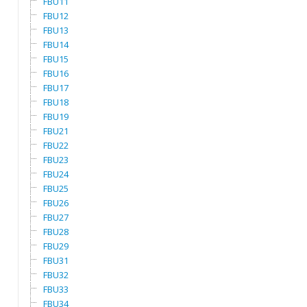
FBU11
FBU12
FBU13
FBU14
FBU15
FBU16
FBU17
FBU18
FBU19
FBU21
FBU22
FBU23
FBU24
FBU25
FBU26
FBU27
FBU28
FBU29
FBU31
FBU32
FBU33
FBU34