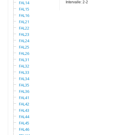
FAL14
Intervalle: 2-2
FAL15
FAL16
FAL21
FAL22
FAL23
FAL24
FAL25
FAL26
FAL31
FAL32
FAL33
FAL34
FAL35
FAL36
FAL41
FAL42
FAL43
FAL44
FAL45
FAL46