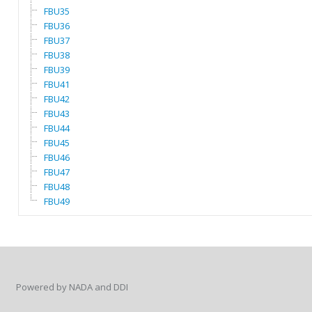
FBU35
FBU36
FBU37
FBU38
FBU39
FBU41
FBU42
FBU43
FBU44
FBU45
FBU46
FBU47
FBU48
FBU49
Powered by NADA and DDI