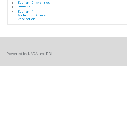
Section 10 : Avoirs du
ménage
Section 11 :
Anthropométrie et
vaccination
Powered by NADA and DDI