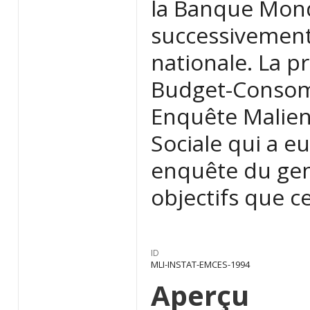
la Banque Mond
successivement
nationale. La p
Budget-Consomm
Enquête Malie
Sociale qui a e
enquête du gen
objectifs que ce
ID
MLI-INSTAT-EMCES-1994
Aperçu