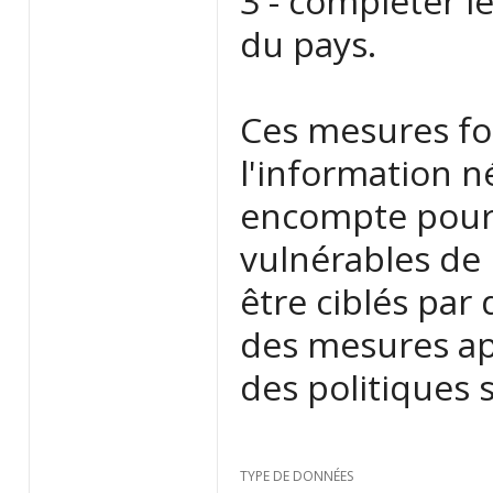
3 - compléter l
du pays.
Ces mesures fo
l'information n
encompte pour i
vulnérables de 
être ciblés par
des mesures ap
des politiques s
TYPE DE DONNÉES