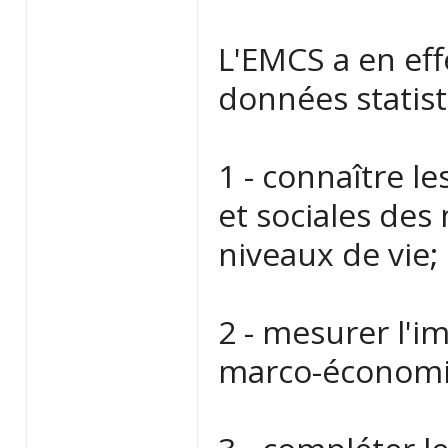
L'EMCS a en eff
données statist
1 - connaître l
et sociales des
niveaux de vie;
2 - mesurer l'i
marco-économiq