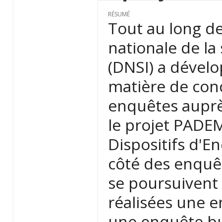
RÉSUMÉ
Tout au long de
nationale de la 
(DNSI) a dévelo
matière de conc
enquêtes auprè
le projet PADE
Dispositifs d'E
côté des enquêt
se poursuivent 
réalisées une 
une enquête b