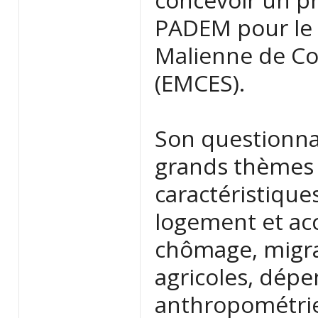
PADEM pour le s
Malienne de Co
(EMCES).
Son questionnai
grands thèmes h
caractéristiqu
logement et acc
chômage, migrat
agricoles, dépe
anthropométrie 