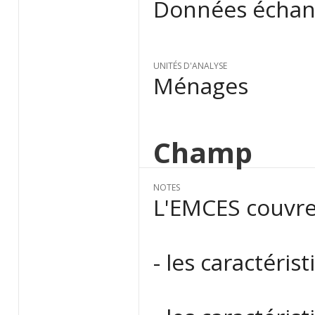
Données échant
UNITÉS D'ANALYSE
Ménages
Champ
NOTES
L'EMCES couvre
- les caractéri