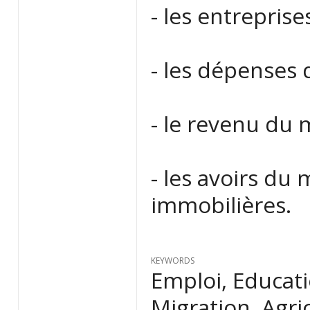
- les entreprise
- les dépenses
- le revenu du
- les avoirs du
immobilières.
KEYWORDS
Emploi, Educati
Migration, Agri