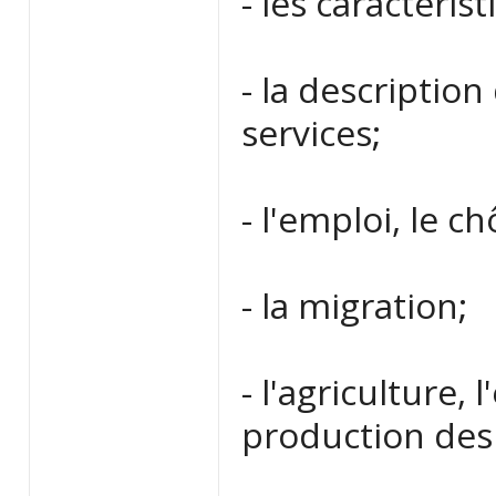
- les caractér
- la descriptio
services;
- l'emploi, le 
- la migration;
- l'agriculture, 
production des 