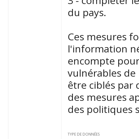
3 - compléter l
du pays.
Ces mesures fo
l'information n
encompte pour i
vulnérables de 
être ciblés par
des mesures ap
des politiques s
TYPE DE DONNÉES