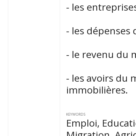
- les entreprise
- les dépenses
- le revenu du
- les avoirs du
immobilières.
KEYWORDS
Emploi, Educati
Migration, Agri