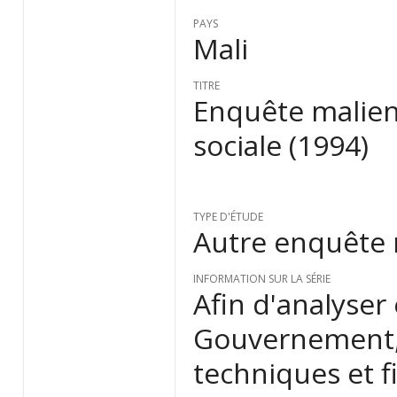
PAYS
Mali
TITRE
Enquête malien
sociale (1994)
TYPE D'ÉTUDE
Autre enquête
INFORMATION SUR LA SÉRIE
Afin d'analyser 
Gouvernement, 
techniques et 