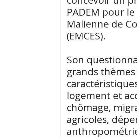
PADEM pour le s
Malienne de Co
(EMCES).
Son questionnai
grands thèmes h
caractéristiqu
logement et acc
chômage, migrat
agricoles, dépe
anthropométrie 