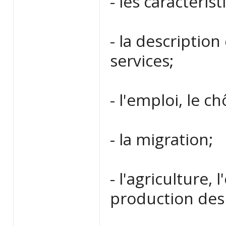
- les caractér
- la descriptio
services;
- l'emploi, le 
- la migration;
- l'agriculture, 
production des 