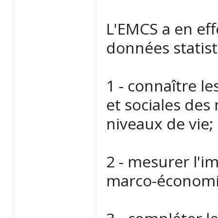
L'EMCS a en eff
données statist
1 - connaître l
et sociales des
niveaux de vie;
2 - mesurer l'i
marco-économiq