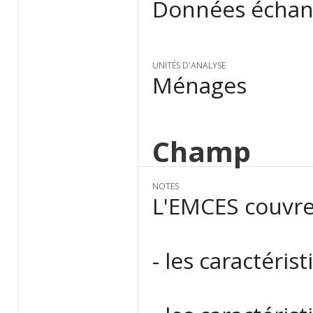
Données échant
UNITÉS D'ANALYSE
Ménages
Champ
NOTES
L'EMCES couvre
- les caractéri