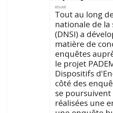
RÉSUMÉ
Tout au long de
nationale de la 
(DNSI) a dévelo
matière de conc
enquêtes auprè
le projet PADE
Dispositifs d'E
côté des enquêt
se poursuivent 
réalisées une 
une enquête b