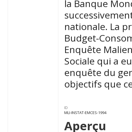
la Banque Mond
successivement
nationale. La p
Budget-Consomm
Enquête Malie
Sociale qui a e
enquête du gen
objectifs que ce
ID
MLI-INSTAT-EMCES-1994
Aperçu