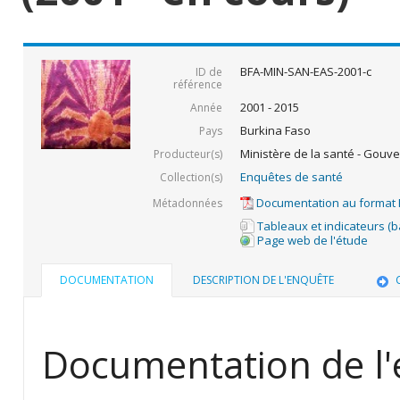
BFA-MIN-SAN-EAS-2001-c
ID de
référence
2001 - 2015
Année
Burkina Faso
Pays
Ministère de la santé - Gouv
Producteur(s)
Enquêtes de santé
Collection(s)
Documentation au format
Métadonnées
Tableaux et indicateurs (
Page web de l'étude
DOCUMENTATION
DESCRIPTION DE L'ENQUÊTE
Documentation de l'