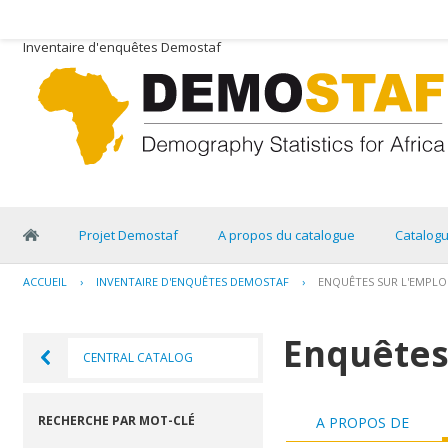
Inventaire d'enquêtes Demostaf
Projet Demostaf
A propos du catalogue
Catalog
ACCUEIL
›
INVENTAIRE D'ENQUÊTES DEMOSTAF
›
ENQUÊTES SUR L'EMPLO
Enquêtes 
CENTRAL CATALOG
RECHERCHE PAR MOT-CLÉ
A PROPOS DE