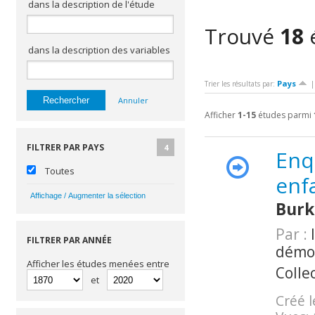
dans la description de l'étude
Trouvé
18
dans la description des variables
Pays
Trier les résultats par:
Annuler
Afficher
1-15
études parmi
FILTRER PAR PAYS
4
Enqu
Toutes
enf
Burk
Par :
I
FILTRER PAR ANNÉE
démo
Afficher les études menées entre
Colle
et
Créé l