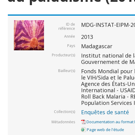
MDG-INSTAT-EIPM-2
ID de
référence
2013
Année
Madagascar
Pays
Institut national de l
Producteur(s)
Gouvernement de M
Fonds Mondial pour l
Bailleur(s)
le VIH/Sida et le Pal
Agence des États-Un
International - USAID
Roll Back Malaria - R
Population Services I
Enquêtes de santé
Collection(s)
Documentation au format
Métadonnées
Page web de l'étude