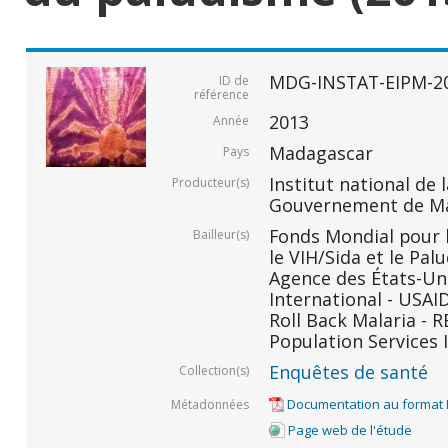
MDG-INSTAT-EIPM-2
ID de
référence
2013
Année
Madagascar
Pays
Institut national de l
Producteur(s)
Gouvernement de M
Fonds Mondial pour l
Bailleur(s)
le VIH/Sida et le Pal
Agence des États-Un
International - USAID
Roll Back Malaria - R
Population Services I
Enquêtes de santé
Collection(s)
Documentation au format
Métadonnées
Page web de l'étude