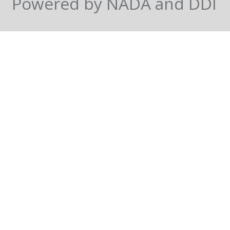
Powered by NADA and DDI