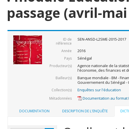
passage (avril-mai
SEN-ANSD-L2SME-2015-2017
ID de
référence
2016
Année
Sénégal
Pays
Agence nationale de la statis
Producteur(s)
l'économie, des finances et d
Banque mondiale - BM - Fina
Bailleur(s)
Gouvernement du Sénégal - G
Enquêtes sur l'éducation
Collection(s)
Documentation au format
Métadonnées
DOCUMENTATION
DESCRIPTION DE L'ENQUÊTE
DICT