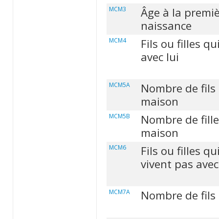
MCM3
Âge à la premi
naissance
MCM4
Fils ou filles qu
avec lui
MCM5A
Nombre de fils 
maison
MCM5B
Nombre de fille
maison
MCM6
Fils ou filles qu
vivent pas avec
MCM7A
Nombre de fils 