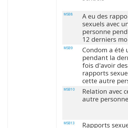
MSB8
A eu des rappo
sexuels avec u
personne pend
12 derniers mo
MSB9
Condom a été u
pendant la der
fois d'avoir des
rapports sexue
cette autre pe
MSB10
Relation avec c
autre personn
MSB13
Rapports sexue