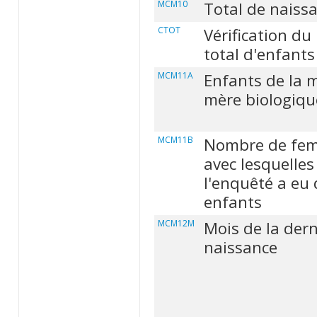
MCM10
Total de naiss
CTOT
Vérification d
total d'enfants
MCM11A
Enfants de la
mère biologiqu
MCM11B
Nombre de fe
avec lesquelles
l'enquêté a eu 
enfants
MCM12M
Mois de la dern
naissance