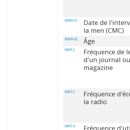
MWDOI
Date de l'inter
la men (CMC)
MWAGE
Âge
MMT2
Fréquence de l
d'un journal o
magazine
MMT3
Fréquence d'éc
la radio
MMT4
Fréquence d'uti