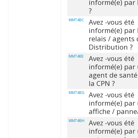
informé(e) par 
?
MMT4BC
Avez -vous été
informé(e) par 
relais / agents
Distribution ?
MMT4BE
Avez -vous été
informé(e) par
agent de santé 
la CPN ?
MMT4BG
Avez -vous été
informé(e) par
affiche / pann
MMT4BH
Avez -vous été
informé(e) par