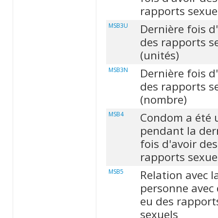
rapports sexue
MSB3U
Dernière fois d
des rapports s
(unités)
MSB3N
Dernière fois d
des rapports s
(nombre)
MSB4
Condom a été u
pendant la der
fois d'avoir des
rapports sexue
MSB5
Relation avec l
personne avec 
eu des rapport
sexuels