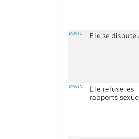
MDV1C
Elle se dispute 
MDV1D
Elle refuse les
rapports sexue