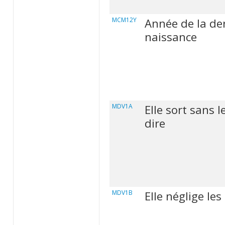
MCM12Y
Année de la de
naissance
MDV1A
Elle sort sans le
dire
MDV1B
Elle néglige le