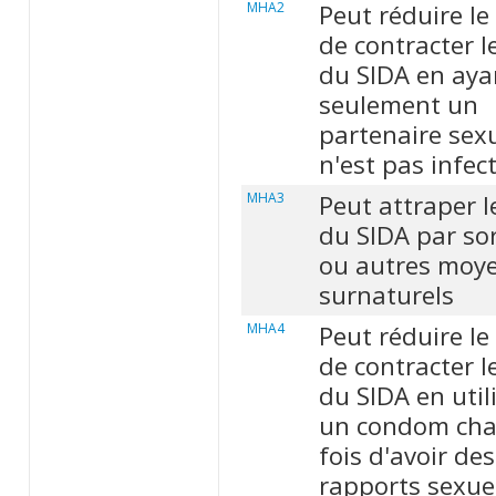
MHA2
Peut réduire le
de contracter l
du SIDA en aya
seulement un
partenaire sexu
n'est pas infec
MHA3
Peut attraper l
du SIDA par sor
ou autres moy
surnaturels
MHA4
Peut réduire le
de contracter l
du SIDA en util
un condom ch
fois d'avoir des
rapports sexue