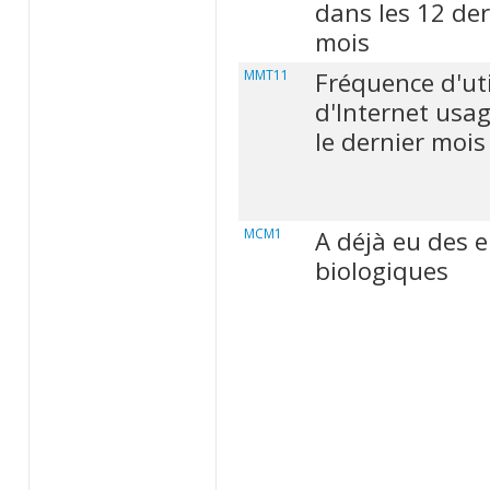
dans les 12 der
mois
MMT11
Fréquence d'uti
d'Internet usa
le dernier mois
MCM1
A déjà eu des 
biologiques