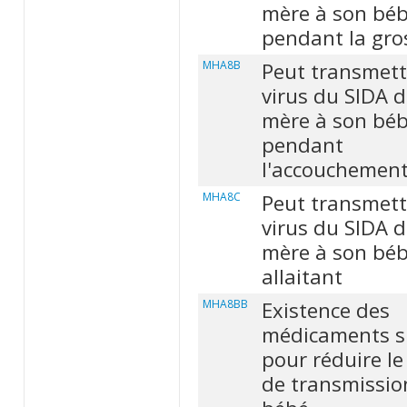
mère à son bé
pendant la gro
MHA8B
Peut transmett
virus du SIDA d
mère à son bé
pendant
l'accouchemen
MHA8C
Peut transmett
virus du SIDA d
mère à son béb
allaitant
MHA8BB
Existence des
médicaments s
pour réduire le
de transmissio