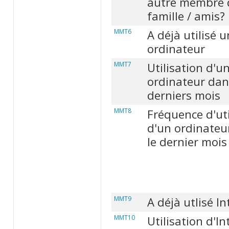
autre membre 
famille / amis?
MMT6
A déjà utilisé u
ordinateur
MMT7
Utilisation d'u
ordinateur dan
derniers mois
MMT8
Fréquence d'uti
d'un ordinateu
le dernier mois
MMT9
A déjà utlisé In
MMT10
Utilisation d'In