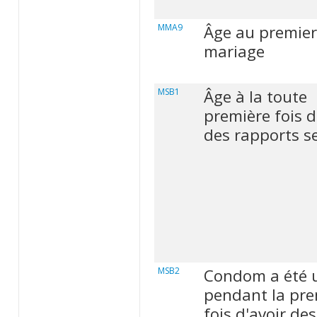
MMA9
Âge au premier
mariage
MSB1
Âge à la toute
première fois d
des rapports s
MSB2
Condom a été u
pendant la pre
fois d'avoir des