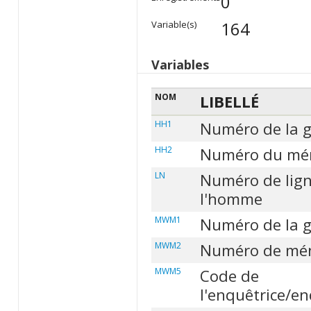
0
164
Variable(s)
Variables
NOM
LIBELLÉ
HH1
Numéro de la 
HH2
Numéro du mé
LN
Numéro de lign
l'homme
MWM1
Numéro de la 
MWM2
Numéro de mé
MWM5
Code de
l'enquêtrice/e