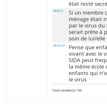
état resté secr
MHA12
Si un membre 
ménage était i
par le virus du
serait prête à 
soin de lui/elle
MHA12A
Pense que enf
vivant avec le 
SIDA peut freq
la même école 
enfants qui n'
le virus
Total variable(s): 164