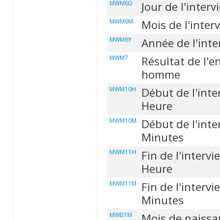
MWM6D
Jour de l'interv
MWM6M
Mois de l'inter
MWM6Y
Année de l'inte
MWM7
Résultat de l'e
homme
MWM10H
Début de l'inte
Heure
MWM10M
Début de l'inte
Minutes
MWM11H
Fin de l'intervi
Heure
MWM11M
Fin de l'intervi
Minutes
MWB1M
Mois de naissa