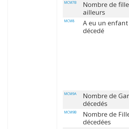
MCM7B
Nombre de fille
ailleurs
MCM8
A eu un enfant 
décedé
MCM9A
Nombre de Gar
décedés
MCM9B
Nombre de Fill
décedées