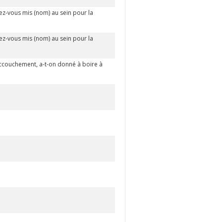
z-vous mis (nom) au sein pour la
z-vous mis (nom) au sein pour la
'accouchement, a-t-on donné à boire à