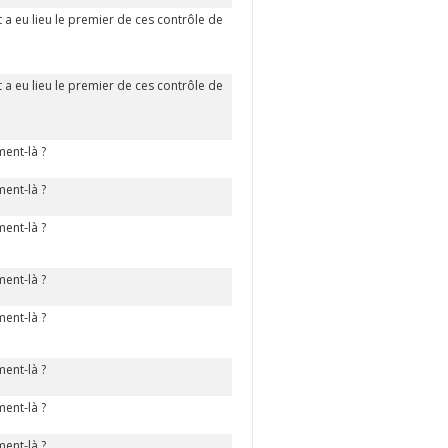
 eu lieu le premier de ces contrôle de
 eu lieu le premier de ces contrôle de
ent-là ?
ent-là ?
ent-là ?
ent-là ?
ent-là ?
ent-là ?
ent-là ?
ent-là ?