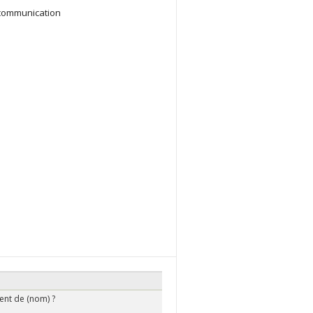
n/communication
ent de (nom) ?