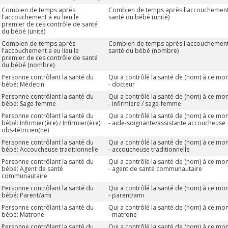
Combien de temps après
Combien de temps après l'accouchement a
l'accouchement a eu lieu le
santé du bébé (unité)
premier de ces contrôle de santé
du bébé (unité)
Combien de temps après
Combien de temps après l'accouchement a
l'accouchement a eu lieu le
santé du bébé (nombre)
premier de ces contrôle de santé
du bébé (nombre)
Personne contrôlant la santé du
Qui a contrôlé la santé de (nom) à ce mom
bébé: Médecin
- docteur
Personne contrôlant la santé du
Qui a contrôlé la santé de (nom) à ce mom
bébé: Sage-femme
- infirmiere / sage-femme
Personne contrôlant la santé du
Qui a contrôlé la santé de (nom) à ce mom
bébé: Infirmier(ère) / Infirmier(ère)
- aide-soignante/assistante accoucheuse
obs-tétricien(ne)
Personne contrôlant la santé du
Qui a contrôlé la santé de (nom) à ce mom
bébé: Accoucheuse traditionnelle
- accoucheuse traditionnelle
Personne contrôlant la santé du
Qui a contrôlé la santé de (nom) à ce mom
bébé: Agent de santé
- agent de santé communautaire
communautaire
Personne contrôlant la santé du
Qui a contrôlé la santé de (nom) à ce mom
bébé: Parent/ami
- parent/ami
Personne contrôlant la santé du
Qui a contrôlé la santé de (nom) à ce mom
bébé: Matrone
- matrone
Personne contrôlant la santé du
Qui a contrôlé la santé de (nom) à ce mom