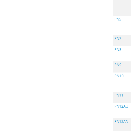
PN5
PN7
PN8
PN9
PN10
PN11
PN12AU
PN12AN