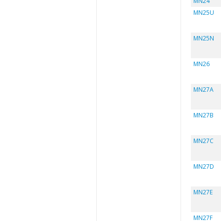
MN24
MN25U
MN25N
MN26
MN27A
MN27B
MN27C
MN27D
MN27E
MN27F