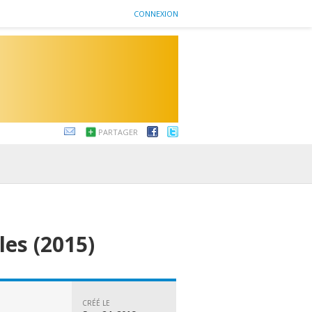
CONNEXION
PARTAGER
les (2015)
CRÉÉ LE