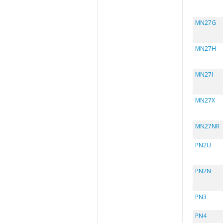
MN27G
MN27H
MN27I
MN27X
MN27NR
PN2U
PN2N
PN3
PN4