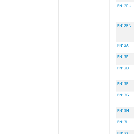
PN12BU
PN12BN
PN13A
PN13B
PN13D
PN13F
PN13G
PN13H
PN13I
PN13X