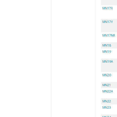
MN17X
MN17Y
MN17NR
MN18
MN19
MN19A
MN20
MN21
MN22A
MN22
MN23