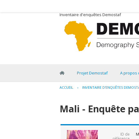
Inventaire d'enquêtes Demostaf
Projet Demostaf
A propos 
ACCUEIL
›
INVENTAIRE D'ENQUÊTES DEMOST
Mali - Enquête pa
M
ID de
référence