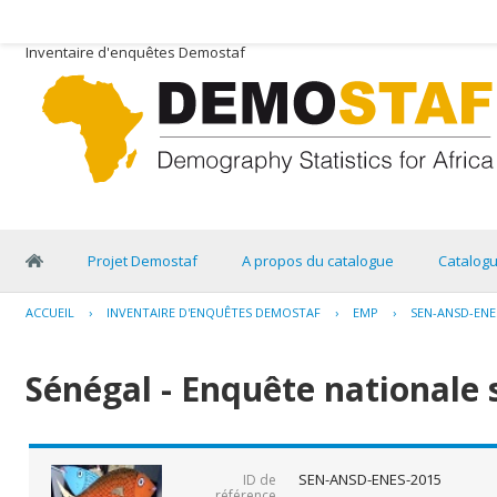
Inventaire d'enquêtes Demostaf
Projet Demostaf
A propos du catalogue
Catalog
ACCUEIL
›
INVENTAIRE D'ENQUÊTES DEMOSTAF
›
EMP
›
SEN-ANSD-ENE
Sénégal - Enquête nationale 
SEN-ANSD-ENES-2015
ID de
référence