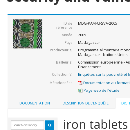
MDG-PAM-CFSVA-2005
ID de
référence
2005
Année
Madagascar
Pays
Programme alimentaire mondi
Producteur(s)
Madagascar - Nations Unies
Commission européenne - Aid
Bailleur(s)
Financement
Enquêtes sur la pauvreté et l
Collection(s)
Documentation au format
Métadonnées
Page web de l'étude
DOCUMENTATION
DESCRIPTION DE L'ENQUÊTE
DICT
iron tablets