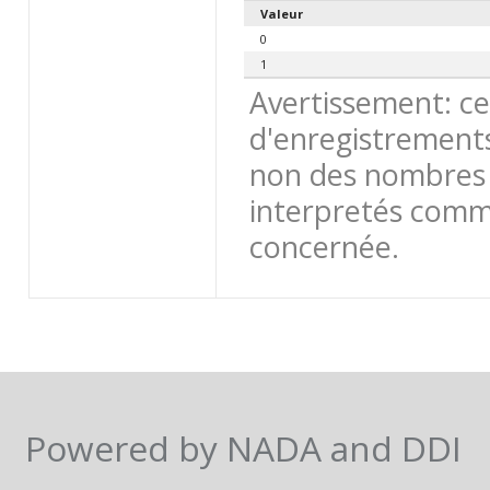
Valeur
0
1
Avertissement: ce
d'enregistrements
non des nombres 
interpretés comme
concernée.
Powered by NADA and DDI