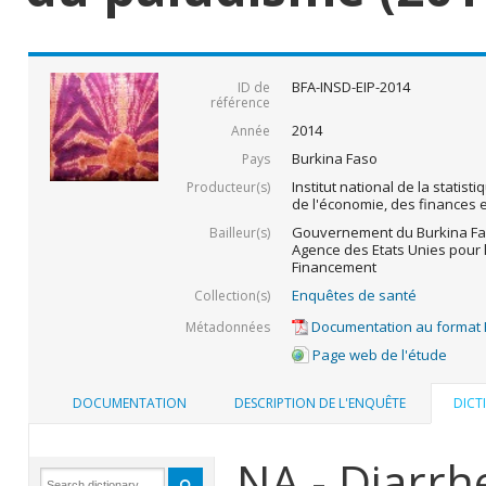
BFA-INSD-EIP-2014
ID de
référence
2014
Année
Burkina Faso
Pays
Institut national de la statist
Producteur(s)
de l'économie, des finances
Gouvernement du Burkina Fas
Bailleur(s)
Agence des Etats Unies pour 
Financement
Enquêtes de santé
Collection(s)
Documentation au format
Métadonnées
Page web de l'étude
DOCUMENTATION
DESCRIPTION DE L'ENQUÊTE
DICT
NA - Diarrh