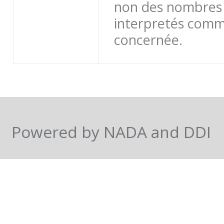
non des nombres 
interpretés comme
concernée.
Powered by NADA and DDI