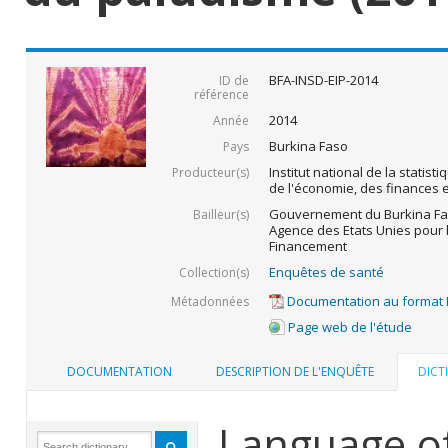
BFA-INSD-EIP-2014
ID de
référence
2014
Année
Burkina Faso
Pays
Institut national de la statist
Producteur(s)
de l'économie, des finances
Gouvernement du Burkina Fas
Bailleur(s)
Agence des Etats Unies pour 
Financement
Enquêtes de santé
Collection(s)
Documentation au format
Métadonnées
Page web de l'étude
DOCUMENTATION
DESCRIPTION DE L'ENQUÊTE
DICT
Language of