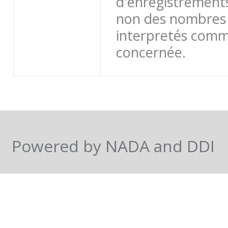
d'enregistrements
non des nombres 
interpretés comme
concernée.
Powered by NADA and DDI