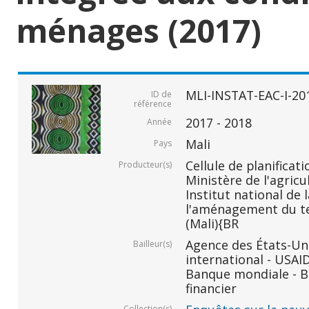
ménages (2017)
MLI-INSTAT-EAC-I-20
ID de
référence
2017 - 2018
Année
Mali
Pays
Cellule de planificati
Producteur(s)
Ministère de l'agricu
Institut national de 
l'aménagement du ter
(Mali){BR
Agence des États-Un
Bailleur(s)
international - USAI
Banque mondiale - B
financier
Collection(s)