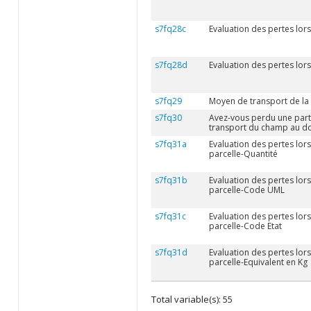
s7fq28c
Evaluation des pertes lor
s7fq28d
Evaluation des pertes lor
s7fq29
Moyen de transport de la 
s7fq30
Avez-vous perdu une parti
transport du champ au do
s7fq31a
Evaluation des pertes lors
parcelle-Quantité
s7fq31b
Evaluation des pertes lors
parcelle-Code UML
s7fq31c
Evaluation des pertes lors
parcelle-Code Etat
s7fq31d
Evaluation des pertes lors
parcelle-Equivalent en Kg
Total variable(s): 55