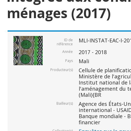
ménages (2017)
MLI-INSTAT-EAC-I-20
ID de
référence
2017 - 2018
Année
Mali
Pays
Cellule de planificati
Producteur(s)
Ministère de l'agricu
Institut national de 
l'aménagement du ter
(Mali){BR
Agence des États-Un
Bailleur(s)
international - USAI
Banque mondiale - B
financier
Collection(s)