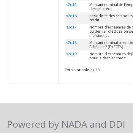
s2q15
Montant nominal de l'emp
dernier crédit
s2q16
périodicité des rembours
crédit
s2q17
Nombre d'échéances de
du dernier crédit selon pé
mentionnée
s2q18
Montant nominal à rembo
échéance? (En FCFA)
s2q19
Nombre d'échéances déj
pour le dernier credit
Total variable(s): 28
Powered by NADA and DDI