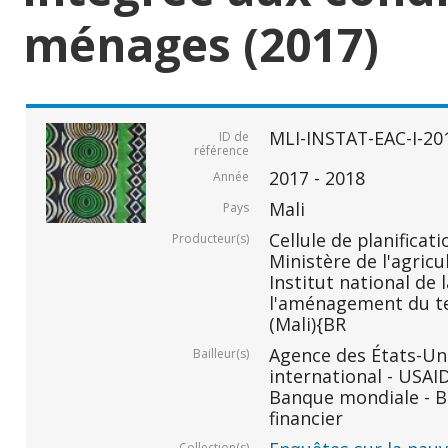
ménages (2017)
MLI-INSTAT-EAC-I-20
ID de
référence
2017 - 2018
Année
Mali
Pays
Cellule de planificati
Producteur(s)
Ministère de l'agricu
Institut national de 
l'aménagement du ter
(Mali){BR
Agence des États-Un
Bailleur(s)
international - USAI
Banque mondiale - B
financier
Collection(s)