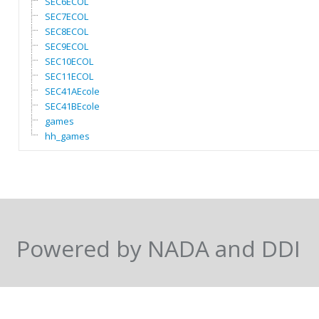
SEC6ECOL
SEC7ECOL
SEC8ECOL
SEC9ECOL
SEC10ECOL
SEC11ECOL
SEC41AEcole
SEC41BEcole
games
hh_games
Powered by NADA and DDI