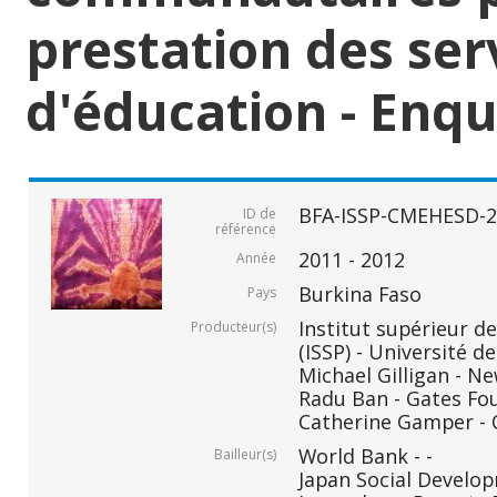
prestation des ser
d'éducation - Enquê
BFA-ISSP-CMEHESD-2
ID de
référence
2011 - 2012
Année
Burkina Faso
Pays
Institut supérieur de
Producteur(s)
(ISSP) - Université
Michael Gilligan - N
Radu Ban - Gates Fo
Catherine Gamper - 
World Bank - -
Bailleur(s)
Japan Social Develop