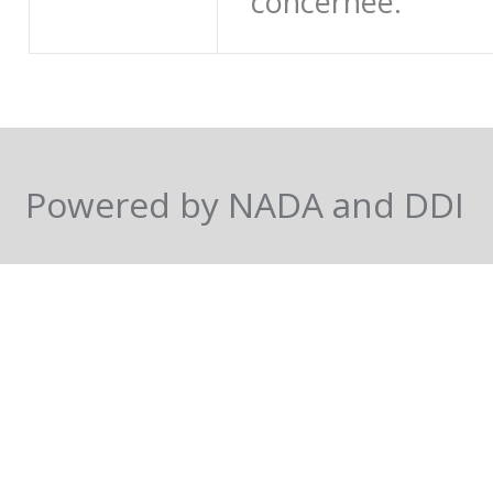
concernée.
Powered by NADA and DDI