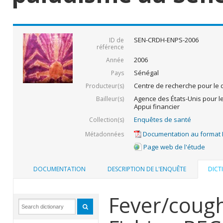
SEN-CRDH-ENPS-2006
ID de
référence
2006
Année
Sénégal
Pays
Centre de recherche pour le
Producteur(s)
Agence des États-Unis pour l
Bailleur(s)
Appui financier
Enquêtes de santé
Collection(s)
Documentation au format
Métadonnées
Page web de l'étude
DOCUMENTATION
DESCRIPTION DE L'ENQUÊTE
DICT
Fever/cough