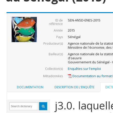
SEN-ANSD-ENES-2015
ID de
référence
2015
Année
Sénégal
Pays
Agence nationale de la statis
Producteur(s)
Ministère de l'économie, des 
Agence nationale de la statis
Bailleur(s)
d'oeuvre
Gouvernement du Sénégal - G
Enquêtes sur l'emploi
Collection(s)
Documentation au format
Métadonnées
DOCUMENTATION
DESCRIPTION DE L'ENQUÊTE
DICT
j3.0. laquel