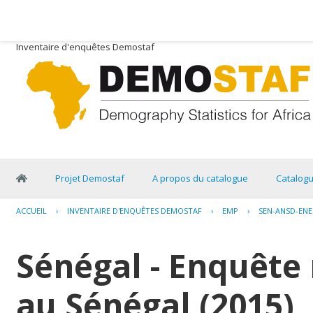
Inventaire d'enquêtes Demostaf
Projet Demostaf
A propos du catalogue
Catalog
ACCUEIL
›
INVENTAIRE D'ENQUÊTES DEMOSTAF
›
EMP
›
SEN-ANSD-ENE
Sénégal - Enquête 
au Sénégal (2015)