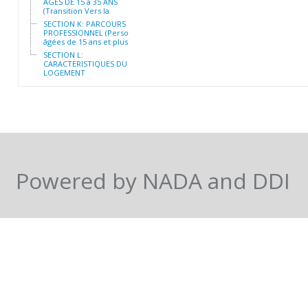
AGES DE 15 à 35 ANS
(Transition Vers la
SECTION K: PARCOURS
PROFESSIONNEL (Personnes
âgées de 15 ans et plus)
SECTION L:
CARACTERISTIQUES DU
LOGEMENT
Powered by NADA and DDI