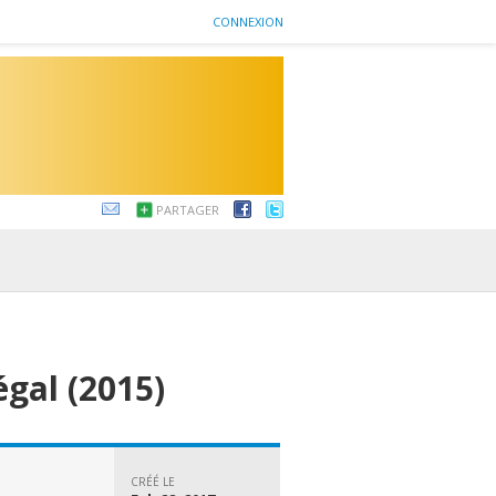
CONNEXION
PARTAGER
égal (2015)
CRÉÉ LE