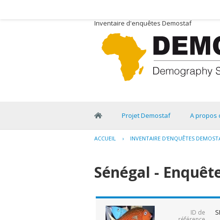
Inventaire d'enquêtes Demostaf
Projet Demostaf
A propos 
ACCUEIL
›
INVENTAIRE D'ENQUÊTES DEMOST
Sénégal - Enquête
S
ID de
référence