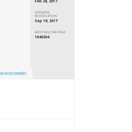
Feb 28, 2017
DERNIÈRE
MODIFICATION
Sep 19, 2017
AFFICHAGE PAR PAGE
1040304
 MICRODONNÉES