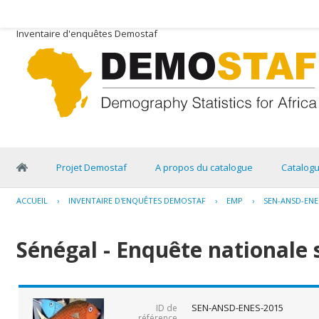
Inventaire d'enquêtes Demostaf
Projet Demostaf
A propos du catalogue
Catalog
ACCUEIL
›
INVENTAIRE D'ENQUÊTES DEMOSTAF
›
EMP
›
SEN-ANSD-ENE
Sénégal - Enquête nationale 
SEN-ANSD-ENES-2015
ID de
référence