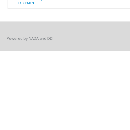
LOGEMENT
Powered by NADA and DDI