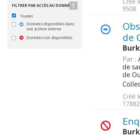
Créé l
FILTRER PAR ACCÈS AU DONNÉES
9508
Toutes
Obs
Données disponibles dans
une archive externe
de 
Données non disponibles
Burk
Par :
A
de sa
de O
Colle
Créé l
17882
Enq
Burk