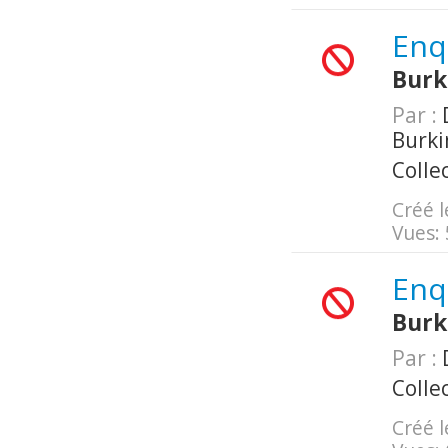
Enq
Burk
Par :
D
Burki
Colle
Créé l
Vues:
Enq
Burk
Par :
D
Colle
Créé l