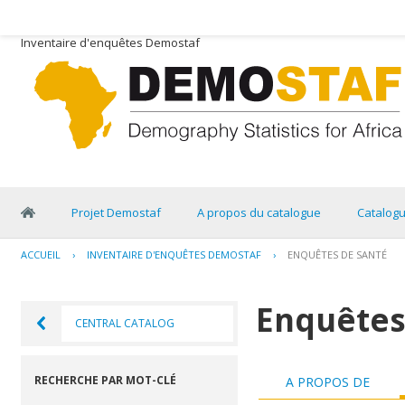
Inventaire d'enquêtes Demostaf
Projet Demostaf
A propos du catalogue
Catalog
ACCUEIL
›
INVENTAIRE D'ENQUÊTES DEMOSTAF
›
ENQUÊTES DE SANTÉ
Enquêtes
CENTRAL CATALOG
RECHERCHE PAR MOT-CLÉ
A PROPOS DE