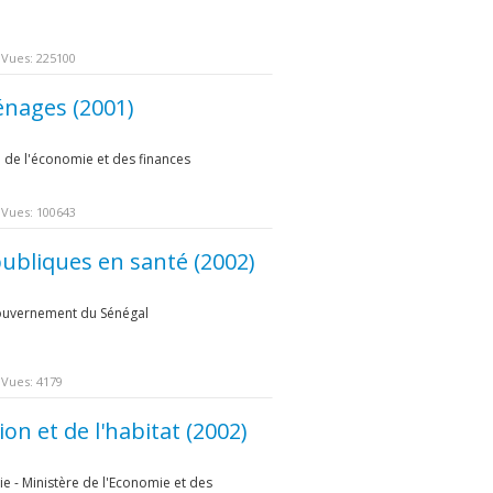
Vues: 225100
nages (2001)
re de l'économie et des finances
e
Vues: 100643
publiques en santé (2002)
 Gouvernement du Sénégal
Vues: 4179
n et de l'habitat (2002)
e - Ministère de l'Economie et des