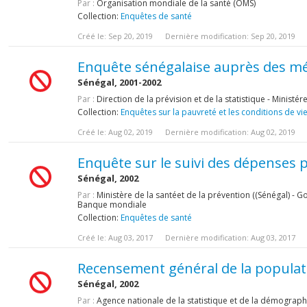
Par :
Organisation mondiale de la santé (OMS)
Collection:
Enquêtes de santé
Créé le: Sep 20, 2019
Dernière modification: Sep 20, 2019
Enquête sénégalaise auprès des mé
Sénégal, 2001-2002
Par :
Direction de la prévision et de la statistique - Ministé
Collection:
Enquêtes sur la pauvreté et les conditions de vi
Créé le: Aug 02, 2019
Dernière modification: Aug 02, 2019
Enquête sur le suivi des dépenses 
Sénégal, 2002
Par :
Ministère de la santéet de la prévention ((Sénégal) -
Banque mondiale
Collection:
Enquêtes de santé
Créé le: Aug 03, 2017
Dernière modification: Aug 03, 2017
Recensement général de la populatio
Sénégal, 2002
Par :
Agence nationale de la statistique et de la démographi