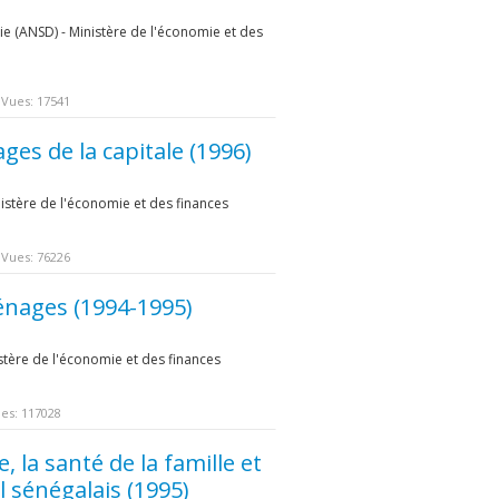
e (ANSD) - Ministère de l'économie et des
Vues: 17541
es de la capitale (1996)
inistère de l'économie et des finances
e
Vues: 76226
nages (1994-1995)
istère de l'économie et des finances
e
es: 117028
, la santé de la famille et
l sénégalais (1995)