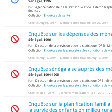
Sénégal, 1996
Par :
Agence nationale de la statistique et de la démographi
finances
Collection:
Enquêtes de santé
Créé le: Aug 03, 2017
Dernière modification: Sep 28, 2017
Enquête sur les dépenses des ménag
Sénégal, 1996
Par :
Direction de la prévision et de la statistique (DPS) - M
Collection:
Enquêtes sur la pauvreté et les conditions de vi
Créé le: Aug 16, 2019
Dernière modification: Aug 16, 2019
Enquête sénégalaise auprès des mé
Sénégal, 1994-1995
Par :
Direction de la prévision et de la statistique DPS - Min
Collection:
Enquêtes sur la pauvreté et les conditions de vi
Créé le: Jul 11, 2019
Dernière modification: Jul 11, 2019
Vu
Enquête sur la planification familiale
la survie des enfants en milieu rura