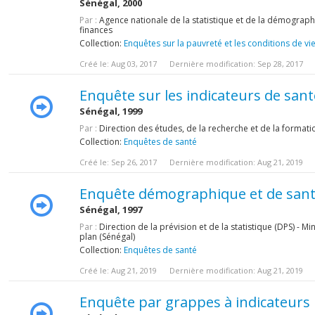
Sénégal, 2000
Par :
Agence nationale de la statistique et de la démographi
finances
Collection:
Enquêtes sur la pauvreté et les conditions de vi
Créé le: Aug 03, 2017
Dernière modification: Sep 28, 2017
Enquête sur les indicateurs de sant
Sénégal, 1999
Par :
Direction des études, de la recherche et de la formatio
Collection:
Enquêtes de santé
Créé le: Sep 26, 2017
Dernière modification: Aug 21, 2019
Enquête démographique et de sant
Sénégal, 1997
Par :
Direction de la prévision et de la statistique (DPS) - M
plan (Sénégal)
Collection:
Enquêtes de santé
Créé le: Aug 21, 2019
Dernière modification: Aug 21, 2019
Enquête par grappes à indicateurs 