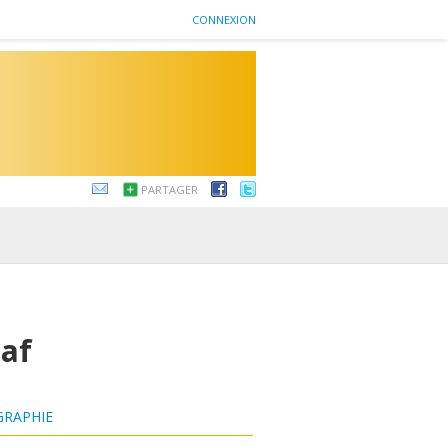
CONNEXION
PARTAGER
taf
GRAPHIE