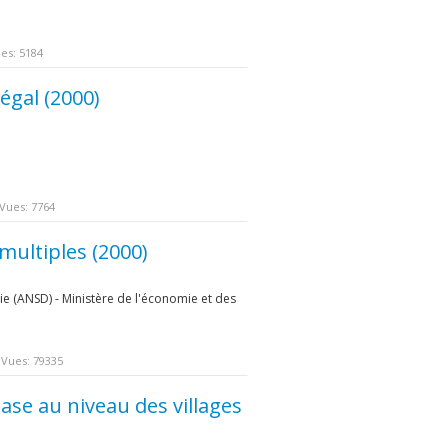
es: 5184
égal (2000)
Vues: 7764
multiples (2000)
e (ANSD) - Ministère de l'économie et des
Vues: 79335
ase au niveau des villages