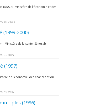
e (ANSD) - Ministère de l'économie et des
e
Vues: 24995
é (1999-2000)
n - Ministère de la santé (Sénégal)
Vues: 7825
é (1997)
inistère de l’économie, des finances et du
Vues: 4986
multiples (1996)