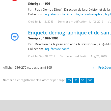
Sénégal, 1995
Par :
Papa Demba Diouf - Direction de la prévision et de la 
Collection:
Enquêtes sur la fécondité, la contraception, la pl
Créé le: Jul 12, 2019
Dernière modification: Jul 12, 2019
Vu
Enquête démographique et de sant
Sénégal, 1992-1993
Par :
Direction de la prévision et de la statistique (DPS) - M
Collection:
Enquêtes de santé
Créé le: Sep 18, 2017
Dernière modification: Aug 21, 2019
Afficher
256-270
études parmi
305
«
Précéde
Nombre d'enregistrements à afficher par page:
15
30
50
100