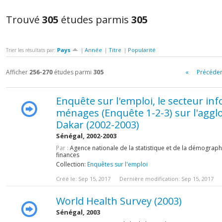
Trouvé
305
études parmis
305
Pays
Année
Titre
Popularité
Trier les résultats par:
|
|
|
Afficher
256-270
études parmi
305
«
Précéde
Enquête sur l'emploi, le secteur in
ménages (Enquête 1-2-3) sur l'agg
Dakar (2002-2003)
Sénégal, 2002-2003
Par :
Agence nationale de la statistique et de la démographi
finances
Collection:
Enquêtes sur l'emploi
Créé le: Sep 15, 2017
Dernière modification: Sep 15, 2017
World Health Survey (2003)
Sénégal, 2003