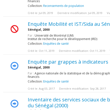
Finances
Collection:
Recensements de population
Créé le: Jul 09, 2019
Dernière modification: Jul 09, 2019
Vu
Enquête Mobilité et IST/Sida au Sén
Sénégal, 2000
Par :
Université de Montréal (UM)
Institut de recherche pour le développement (IRD)
Collection:
Enquêtes de santé
Créé le: Oct 11, 2019
Dernière modification: Oct 11, 2019
Enquête par grappes à indicateurs 
Sénégal, 2000
Par :
Agence nationale de la statistique et de la démographi
finances
Collection:
Enquêtes de santé
Créé le: Aug 03, 2017
Dernière modification: Sep 28, 2017
Inventaire des services sociaux de b
du Sénégal (2000)