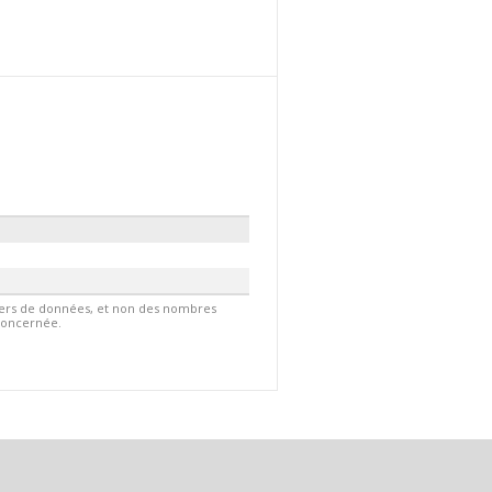
hiers de données, et non des nombres
 concernée.