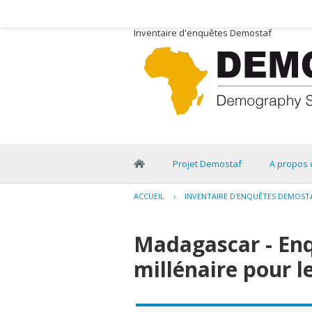
Inventaire d'enquêtes Demostaf
Projet Demostaf
A propos 
ACCUEIL
›
INVENTAIRE D'ENQUÊTES DEMOST
Madagascar - Enqu
millénaire pour 