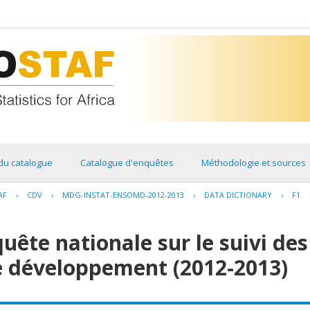
du catalogue
Catalogue d'enquêtes
Méthodologie et sources
AF
›
CDV
›
MDG-INSTAT-ENSOMD-2012-2013
›
DATA DICTIONARY
›
F1
ête nationale sur le suivi des
le développement (2012-2013)