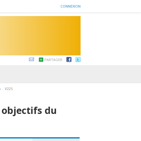
CONNEXION
PARTAGER
›
V225
 objectifs du