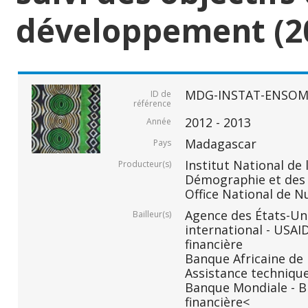
développement (2
MDG-INSTAT-ENSOM
ID de
référence
2012 - 2013
Année
Madagascar
Pays
Institut National de 
Producteur(s)
Démographie et des S
Office National de N
Agence des États-Un
Bailleur(s)
international - USAI
financière
Banque Africaine de
Assistance technique
Banque Mondiale - B
financière<