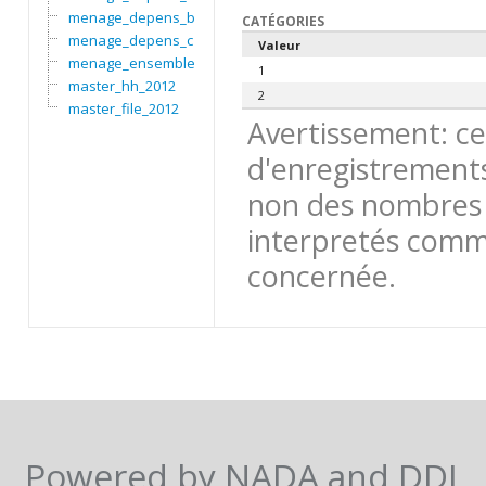
menage_depens_b
CATÉGORIES
menage_depens_c
Valeur
menage_ensemble
1
master_hh_2012
2
master_file_2012
Avertissement: ce
d'enregistrements
non des nombres 
interpretés comme
concernée.
Powered by NADA and DDI