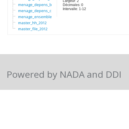
Largeur: 2
menage_depens_b
Décimales: 0
Intervalle: 1-12
menage_depens_c
menage_ensemble
master_hh_2012
master_file_2012
Powered by NADA and DDI