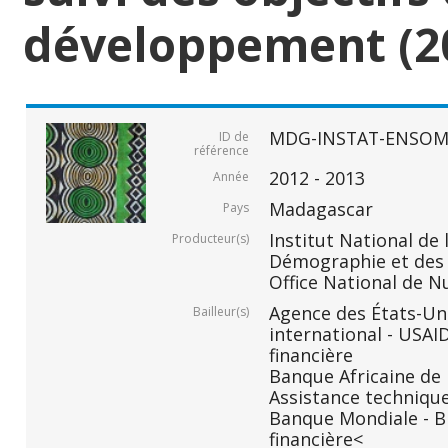
développement (2
MDG-INSTAT-ENSOM
ID de
référence
2012 - 2013
Année
Madagascar
Pays
Institut National de 
Producteur(s)
Démographie et des S
Office National de N
Agence des États-Un
Bailleur(s)
international - USAI
financière
Banque Africaine de
Assistance technique
Banque Mondiale - B
financière<