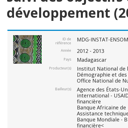
développement (2
MDG-INSTAT-ENSOM
ID de
référence
2012 - 2013
Année
Madagascar
Pays
Institut National de 
Producteur(s)
Démographie et des S
Office National de N
Agence des États-Un
Bailleur(s)
international - USAI
financière
Banque Africaine de
Assistance technique
Banque Mondiale - B
financière<