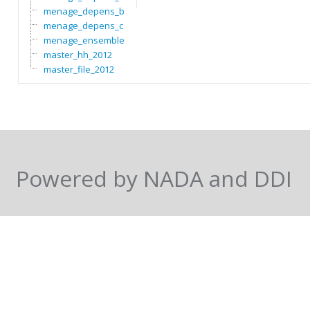
menage_depens_b
menage_depens_c
menage_ensemble
master_hh_2012
master_file_2012
Powered by NADA and DDI