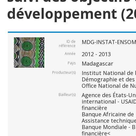
développement (2
MDG-INSTAT-ENSOM
ID de
référence
2012 - 2013
Année
Madagascar
Pays
Institut National de 
Producteur(s)
Démographie et des S
Office National de N
Agence des États-Un
Bailleur(s)
international - USAI
financière
Banque Africaine de
Assistance technique
Banque Mondiale - B
financière<