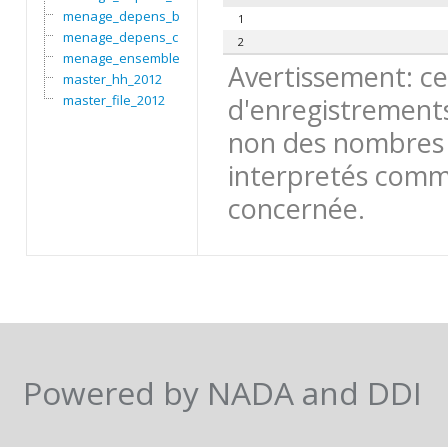
menage_depens_b
1
menage_depens_c
2
menage_ensemble
Avertissement: ce
master_hh_2012
master_file_2012
d'enregistrements
non des nombres 
interpretés comme
concernée.
Powered by NADA and DDI