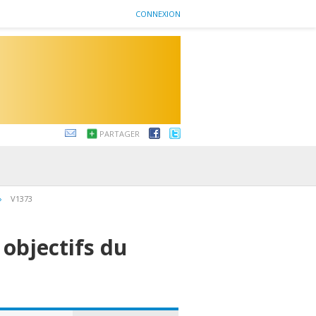
CONNEXION
PARTAGER
›
V1373
 objectifs du