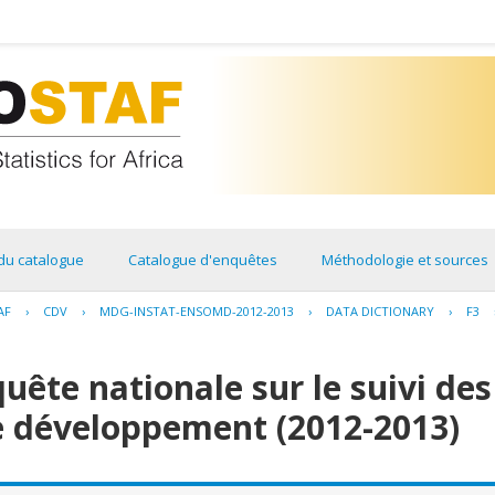
du catalogue
Catalogue d'enquêtes
Méthodologie et sources
AF
›
CDV
›
MDG-INSTAT-ENSOMD-2012-2013
›
DATA DICTIONARY
›
F3
ête nationale sur le suivi des
le développement (2012-2013)