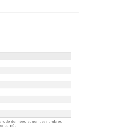
hiers de données, et non des nombres
 concernée.