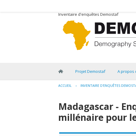
Inventaire d'enquêtes Demostaf
Projet Demostaf
A propos 
ACCUEIL
›
INVENTAIRE D'ENQUÊTES DEMOST
Madagascar - Enqu
millénaire pour 