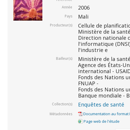
2006
Année
Mali
Pays
Cellule de planificati
Producteur(s)
Ministère de la santé
Direction nationale d
l'informatique (DNSI)
l'industrie e
Ministère de la santé
Bailleur(s)
Agence des États-Un
international - USAID
Fonds des Nations un
FNUAP -
Fonds des Nations un
Banque mondiale - B
Enquêtes de santé
Collection(s)
Documentation au format
Métadonnées
Page web de l'étude