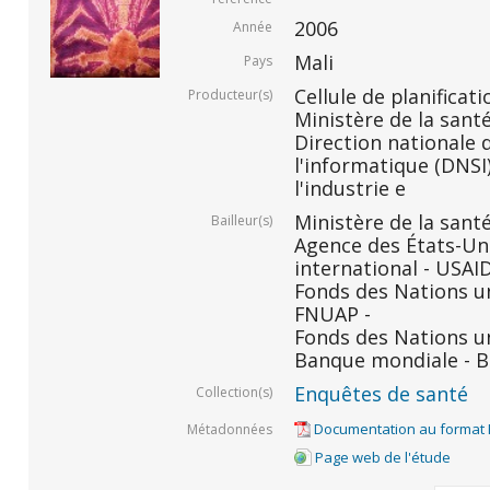
2006
Année
Mali
Pays
Cellule de planificati
Producteur(s)
Ministère de la santé
Direction nationale d
l'informatique (DNSI)
l'industrie e
Ministère de la santé
Bailleur(s)
Agence des États-Un
international - USAID
Fonds des Nations un
FNUAP -
Fonds des Nations un
Banque mondiale - B
Enquêtes de santé
Collection(s)
Documentation au format
Métadonnées
Page web de l'étude