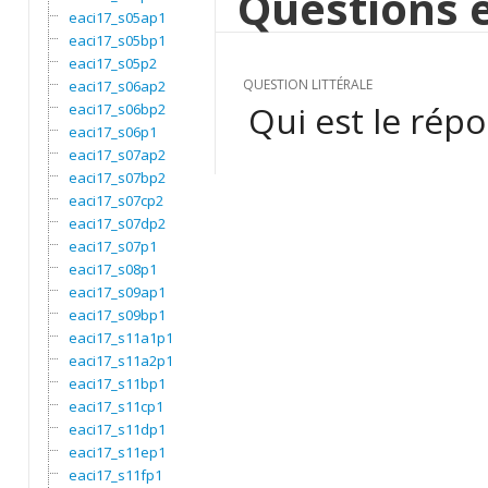
Questions e
eaci17_s05ap1
eaci17_s05bp1
eaci17_s05p2
QUESTION LITTÉRALE
eaci17_s06ap2
Qui est le rép
eaci17_s06bp2
eaci17_s06p1
eaci17_s07ap2
eaci17_s07bp2
eaci17_s07cp2
eaci17_s07dp2
eaci17_s07p1
eaci17_s08p1
eaci17_s09ap1
eaci17_s09bp1
eaci17_s11a1p1
eaci17_s11a2p1
eaci17_s11bp1
eaci17_s11cp1
eaci17_s11dp1
eaci17_s11ep1
eaci17_s11fp1