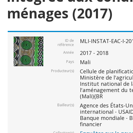
ménages (2017)
MLI-INSTAT-EAC-I-20
ID de
référence
2017 - 2018
Année
Mali
Pays
Cellule de planificati
Producteur(s)
Ministère de l'agricu
Institut national de 
l'aménagement du ter
(Mali){BR
Agence des États-Un
Bailleur(s)
international - USAI
Banque mondiale - B
financier
Collection(s)