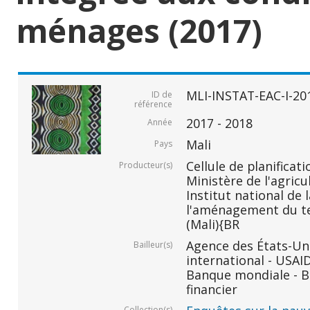
ménages (2017)
MLI-INSTAT-EAC-I-20
ID de
référence
2017 - 2018
Année
Mali
Pays
Cellule de planificati
Producteur(s)
Ministère de l'agricu
Institut national de 
l'aménagement du ter
(Mali){BR
Agence des États-Un
Bailleur(s)
international - USAI
Banque mondiale - B
financier
Collection(s)