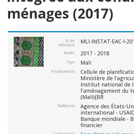
ménages (2017)
MLI-INSTAT-EAC-I-20
ID de
référence
2017 - 2018
Année
Mali
Pays
Cellule de planificati
Producteur(s)
Ministère de l'agricu
Institut national de 
l'aménagement du ter
(Mali){BR
Agence des États-Un
Bailleur(s)
international - USAI
Banque mondiale - B
financier
Collection(s)