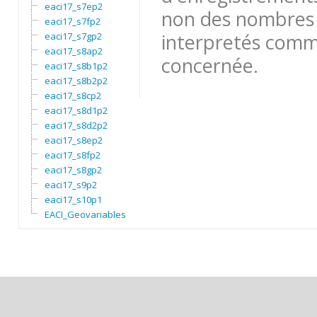
eaci17_s7ep2
non des nombres 
eaci17_s7fp2
interpretés comme
eaci17_s7gp2
eaci17_s8ap2
concernée.
eaci17_s8b1p2
eaci17_s8b2p2
eaci17_s8cp2
eaci17_s8d1p2
eaci17_s8d2p2
eaci17_s8ep2
eaci17_s8fp2
eaci17_s8gp2
eaci17_s9p2
eaci17_s10p1
EACI_Geovariables