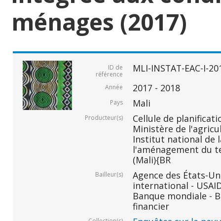
ménages (2017)
MLI-INSTAT-EAC-I-20
ID de
référence
2017 - 2018
Année
Mali
Pays
Cellule de planificati
Producteur(s)
Ministère de l'agricu
Institut national de 
l'aménagement du ter
(Mali){BR
Agence des États-Un
Bailleur(s)
international - USAI
Banque mondiale - B
financier
Collection(s)