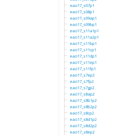
eaci17_s07p1
eaci17_s08p1
eaci17_s09ap1
eaci17_s09bp1
eaci17_s11a1p1
eaci17_s11a2p1
eaci17_s11bp1
eaci17_s11cp1
eaci17_s11dp1
eaci17_s11ep1
eaci17_s11fp1
eaci17_s7ep2
eaci17_s7fp2
eaci17_s7gp2
eaci17_s8ap2
eaci17_s8b1p2
eaci17_s8b2p2
eaci17_s8cp2
eaci17_s8d1p2
eaci17_s8d2p2
eaci17_s8ep2