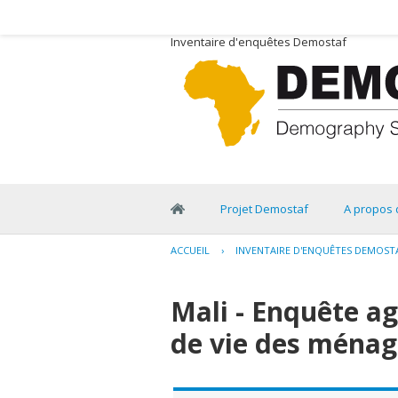
Inventaire d'enquêtes Demostaf
Projet Demostaf
A propos 
ACCUEIL
›
INVENTAIRE D'ENQUÊTES DEMOST
Mali - Enquête ag
de vie des ménag