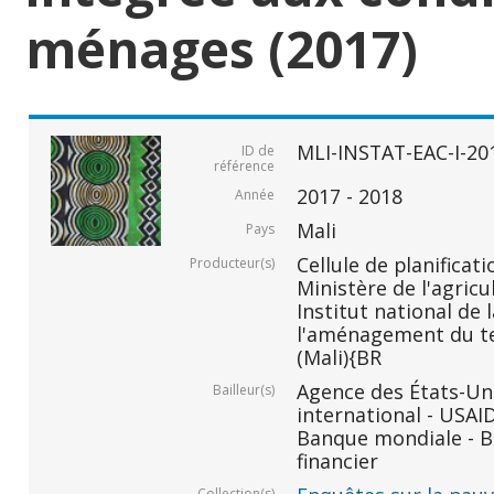
ménages (2017)
MLI-INSTAT-EAC-I-20
ID de
référence
2017 - 2018
Année
Mali
Pays
Cellule de planificati
Producteur(s)
Ministère de l'agricu
Institut national de 
l'aménagement du ter
(Mali){BR
Agence des États-Un
Bailleur(s)
international - USAI
Banque mondiale - B
financier
Collection(s)