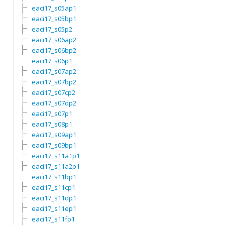
eaci17_s05ap1
eaci17_s05bp1
eaci17_s05p2
eaci17_s06ap2
eaci17_s06bp2
eaci17_s06p1
eaci17_s07ap2
eaci17_s07bp2
eaci17_s07cp2
eaci17_s07dp2
eaci17_s07p1
eaci17_s08p1
eaci17_s09ap1
eaci17_s09bp1
eaci17_s11a1p1
eaci17_s11a2p1
eaci17_s11bp1
eaci17_s11cp1
eaci17_s11dp1
eaci17_s11ep1
eaci17_s11fp1