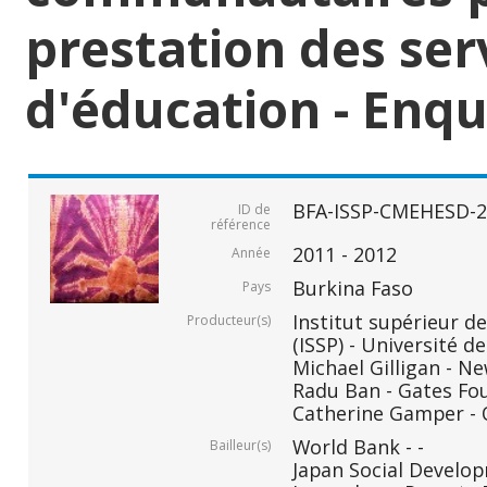
prestation des ser
d'éducation - Enquê
BFA-ISSP-CMEHESD-2
ID de
référence
2011 - 2012
Année
Burkina Faso
Pays
Institut supérieur de
Producteur(s)
(ISSP) - Université
Michael Gilligan - N
Radu Ban - Gates Fo
Catherine Gamper - 
World Bank - -
Bailleur(s)
Japan Social Develop