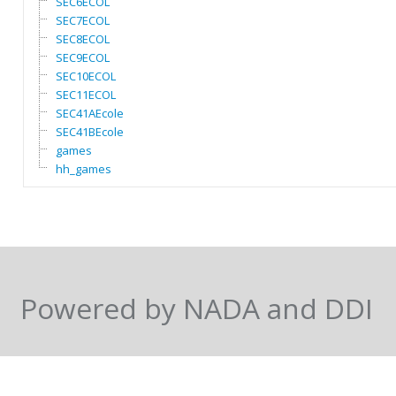
SEC6ECOL
SEC7ECOL
SEC8ECOL
SEC9ECOL
SEC10ECOL
SEC11ECOL
SEC41AEcole
SEC41BEcole
games
hh_games
Powered by NADA and DDI