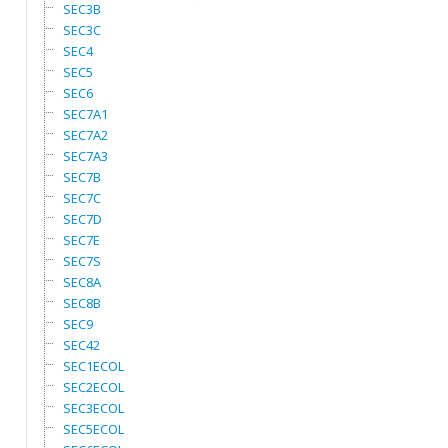
SEC3B
SEC3C
SEC4
SEC5
SEC6
SEC7A1
SEC7A2
SEC7A3
SEC7B
SEC7C
SEC7D
SEC7E
SEC7S
SEC8A
SEC8B
SEC9
SEC42
SEC1ECOL
SEC2ECOL
SEC3ECOL
SEC5ECOL