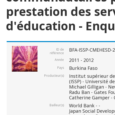
prestation des ser
d'éducation - Enquê
BFA-ISSP-CMEHESD-2
ID de
référence
2011 - 2012
Année
Burkina Faso
Pays
Institut supérieur de
Producteur(s)
(ISSP) - Université
Michael Gilligan - N
Radu Ban - Gates Fo
Catherine Gamper - 
World Bank - -
Bailleur(s)
Japan Social Develop