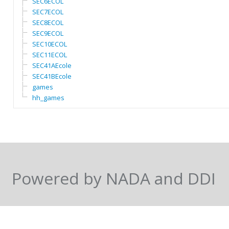
SEC6ECOL
SEC7ECOL
SEC8ECOL
SEC9ECOL
SEC10ECOL
SEC11ECOL
SEC41AEcole
SEC41BEcole
games
hh_games
Powered by NADA and DDI