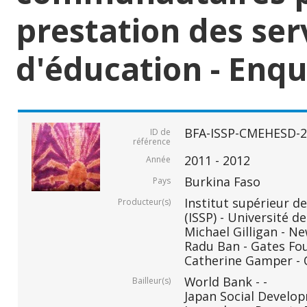
prestation des ser
d'éducation - Enquê
BFA-ISSP-CMEHESD-2
ID de
référence
2011 - 2012
Année
Burkina Faso
Pays
Institut supérieur de
Producteur(s)
(ISSP) - Université
Michael Gilligan - N
Radu Ban - Gates Fo
Catherine Gamper - 
World Bank - -
Bailleur(s)
Japan Social Develop