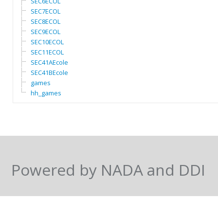
SEC6ECOL
SEC7ECOL
SEC8ECOL
SEC9ECOL
SEC10ECOL
SEC11ECOL
SEC41AEcole
SEC41BEcole
games
hh_games
Powered by NADA and DDI