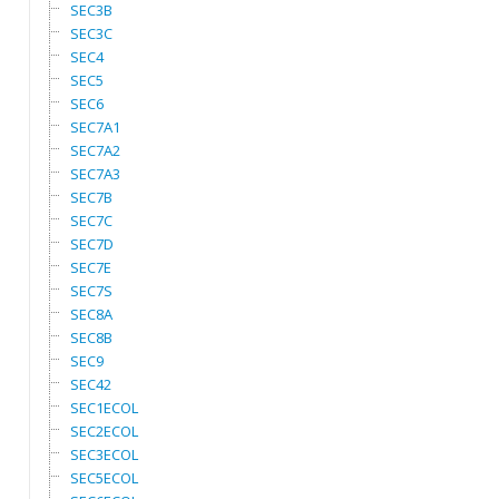
SEC3B
SEC3C
SEC4
SEC5
SEC6
SEC7A1
SEC7A2
SEC7A3
SEC7B
SEC7C
SEC7D
SEC7E
SEC7S
SEC8A
SEC8B
SEC9
SEC42
SEC1ECOL
SEC2ECOL
SEC3ECOL
SEC5ECOL