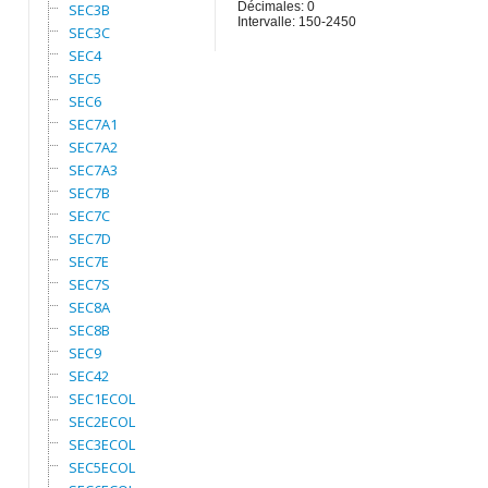
Décimales: 0
SEC3B
Intervalle: 150-2450
SEC3C
SEC4
SEC5
SEC6
SEC7A1
SEC7A2
SEC7A3
SEC7B
SEC7C
SEC7D
SEC7E
SEC7S
SEC8A
SEC8B
SEC9
SEC42
SEC1ECOL
SEC2ECOL
SEC3ECOL
SEC5ECOL