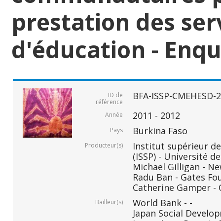
prestation des ser
d'éducation - Enquê
BFA-ISSP-CMEHESD-2
ID de
référence
2011 - 2012
Année
Burkina Faso
Pays
Institut supérieur de
Producteur(s)
(ISSP) - Université
Michael Gilligan - N
Radu Ban - Gates Fo
Catherine Gamper - 
World Bank - -
Bailleur(s)
Japan Social Develop