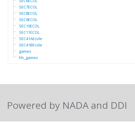
SEC6ECOL
SEC7ECOL
SEC8ECOL
SEC9ECOL
SEC10ECOL
SEC11ECOL
SEC41AEcole
SEC41BEcole
games
hh_games
Powered by NADA and DDI