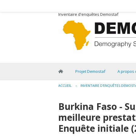
Inventaire d'enquêtes Demostaf
Projet Demostaf
A propos 
ACCUEIL
›
INVENTAIRE D'ENQUÊTES DEMOST
Burkina Faso - S
meilleure prestat
Enquête initiale 