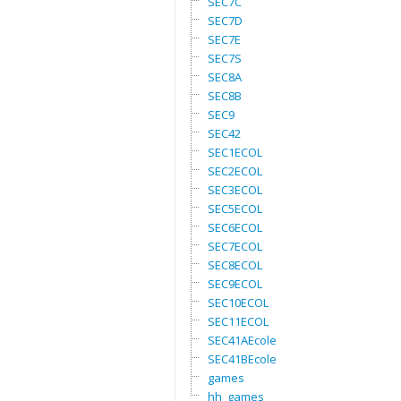
SEC7C
SEC7D
SEC7E
SEC7S
SEC8A
SEC8B
SEC9
SEC42
SEC1ECOL
SEC2ECOL
SEC3ECOL
SEC5ECOL
SEC6ECOL
SEC7ECOL
SEC8ECOL
SEC9ECOL
SEC10ECOL
SEC11ECOL
SEC41AEcole
SEC41BEcole
games
hh_games