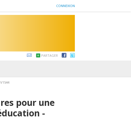
CONNEXION
PARTAGER
V1544
ires pour une
éducation -