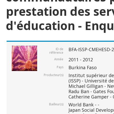
prestation des ser
d'éducation - Enquê
BFA-ISSP-CMEHESD-2
ID de
référence
2011 - 2012
Année
Burkina Faso
Pays
Institut supérieur de
Producteur(s)
(ISSP) - Université
Michael Gilligan - N
Radu Ban - Gates Fo
Catherine Gamper - 
World Bank - -
Bailleur(s)
Japan Social Develop