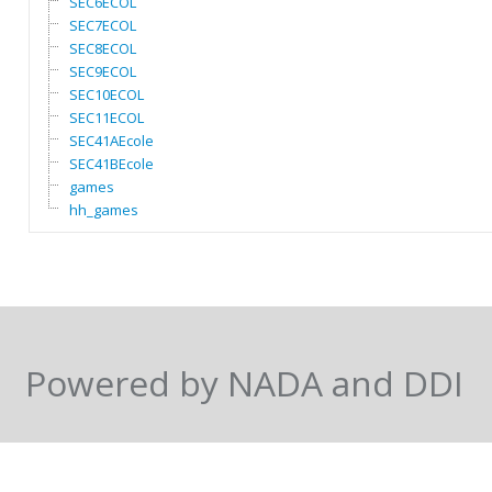
SEC6ECOL
SEC7ECOL
SEC8ECOL
SEC9ECOL
SEC10ECOL
SEC11ECOL
SEC41AEcole
SEC41BEcole
games
hh_games
Powered by NADA and DDI