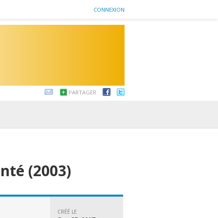
CONNEXION
PARTAGER
nté (2003)
CRÉÉ LE