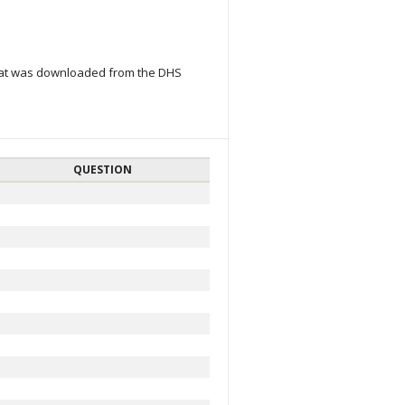
that was downloaded from the DHS
QUESTION