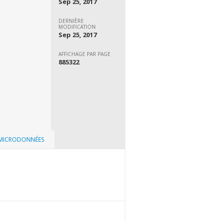
Sep 25, 2017
DERNIÈRE
MODIFICATION
Sep 25, 2017
AFFICHAGE PAR PAGE
885322
 MICRODONNÉES