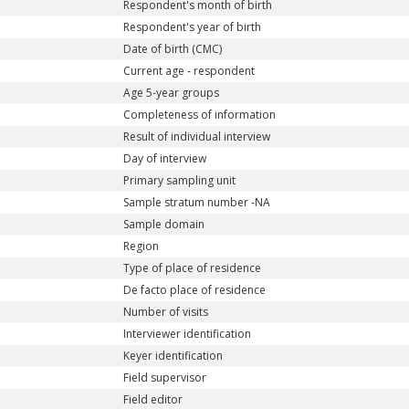
Respondent's month of birth
Respondent's year of birth
Date of birth (CMC)
Current age - respondent
Age 5-year groups
Completeness of information
Result of individual interview
Day of interview
Primary sampling unit
Sample stratum number -NA
Sample domain
Region
Type of place of residence
De facto place of residence
Number of visits
Interviewer identification
Keyer identification
Field supervisor
Field editor