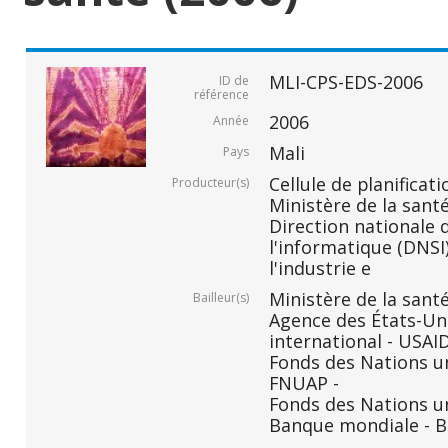
MLI-CPS-EDS-2006
ID de
référence
2006
Année
Mali
Pays
Cellule de planificati
Producteur(s)
Ministère de la santé
Direction nationale d
l'informatique (DNSI)
l'industrie e
Ministère de la santé
Bailleur(s)
Agence des États-Un
international - USAID
Fonds des Nations un
FNUAP -
Fonds des Nations un
Banque mondiale - B