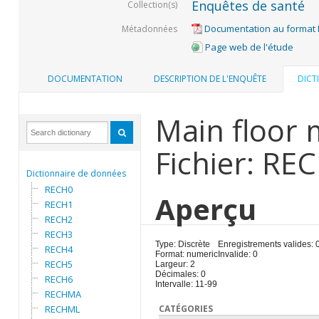
Enquêtes de santé
Collection(s)
Documentation au format
Métadonnées
Page web de l'étude
DOCUMENTATION
DESCRIPTION DE L'ENQUÊTE
DICT
Main floor 
Fichier: RE
Dictionnaire de données
RECH0
Aperçu
RECH1
RECH2
RECH3
Type: Discrète
Enregistrements valides: 
RECH4
Format: numeric
Invalide: 0
RECH5
Largeur: 2
Décimales: 0
RECH6
Intervalle: 11-99
RECHMA
RECHML
CATÉGORIES