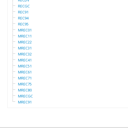
RECDV
RECGC
REC91
REC94
REC95
MREC01
MREC11
MREC22
MREC31
MREC32
MREC41
MREC51
MREC61
MREC71
MREC75
MREC80
MRECGC
MREC91