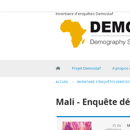
Inventaire d'enquêtes Demostaf
Projet Demostaf
A propos 
ACCUEIL
›
INVENTAIRE D'ENQUÊTES DEMOST
Mali - Enquête d
M
ID de
référence