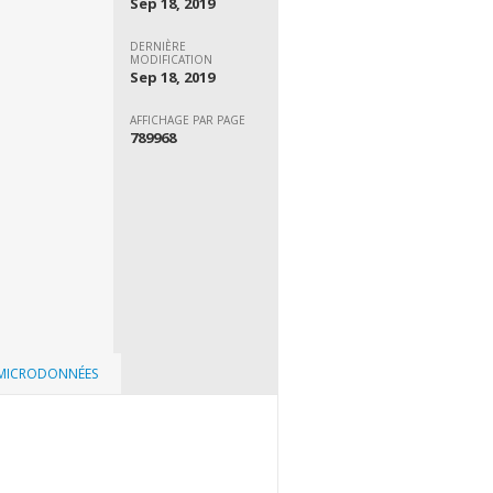
Sep 18, 2019
DERNIÈRE
MODIFICATION
Sep 18, 2019
AFFICHAGE PAR PAGE
789968
 MICRODONNÉES