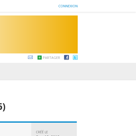
CONNEXION
PARTAGER
6)
CRÉÉ LE